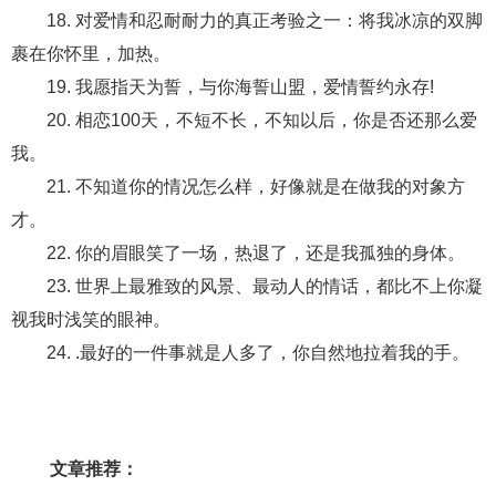
18. 对爱情和忍耐耐力的真正考验之一：将我冰凉的双脚
裹在你怀里，加热。
19. 我愿指天为誓，与你海誓山盟，爱情誓约永存!
20. 相恋100天，不短不长，不知以后，你是否还那么爱
我。
21. 不知道你的情况怎么样，好像就是在做我的对象方
才。
22. 你的眉眼笑了一场，热退了，还是我孤独的身体。
23. 世界上最雅致的风景、最动人的情话，都比不上你凝
视我时浅笑的眼神。
24. .最好的一件事就是人多了，你自然地拉着我的手。
文章推荐：