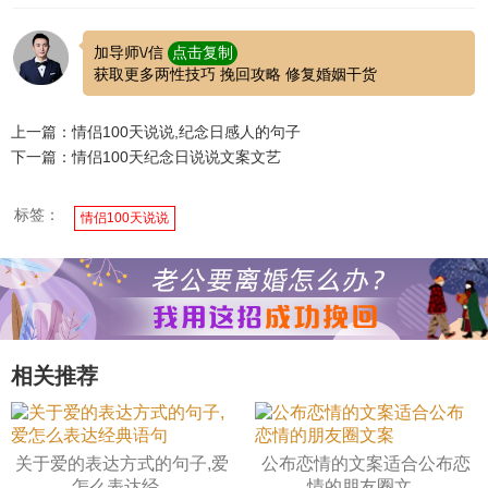
加导师\/信
点击复制
获取更多两性技巧 挽回攻略 修复婚姻干货
上一篇：情侣100天说说,纪念日感人的句子
下一篇：情侣100天纪念日说说文案文艺
标签：
情侣100天说说
相关推荐
关于爱的表达方式的句子,爱
公布恋情的文案适合公布恋
怎么表达经...
情的朋友圈文...