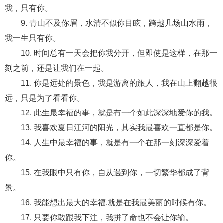
交流沟通
约会
情感语录
情商
两性健康
我，只有你。
其他
9. 青山不及你眉，水清不似你目眩，跨越几场山水雨，
我一生只有你。
10. 时间总有一天会把你我分开，但即使是这样，在那一
刻之前，还是让我们在一起。
11. 你是远处的景色，我是游离的旅人，我在山上翻越很
远，只是为了看看你。
12. 此生最幸福的事，就是有一个如此深深地爱你的我。
13. 我喜欢夏日江河的阳光，其实我最喜欢一直都是你。
14. 人生中最幸福的事，就是有一个在那一刻深深爱着
你。
15. 在我眼中只有你，自从遇到你，一切繁华都成了背
景。
16. 我能想出最大的幸福.就是在我最美丽的时候有你。
17. 只要你敢跟我下注，我拼了命也不会让你输。