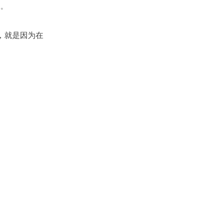
了。
，就是因为在