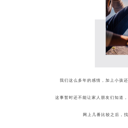
我们这么多年的感情，加上小孩
这事暂时还不能让家人朋友们知道
网上几番比较之后，找