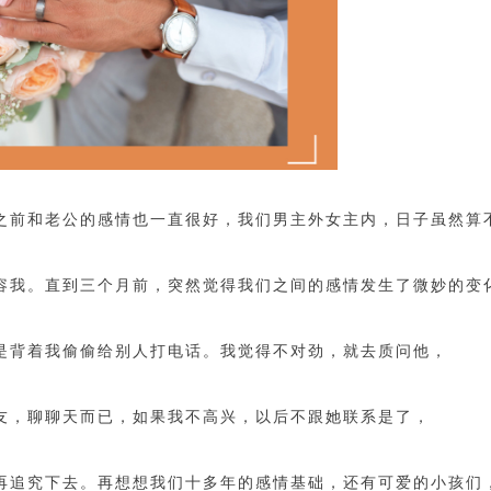
之前和老公的感情也一直很好，我们男主外女主内，日子虽然算
容我。直到三个月前，突然觉得我们之间的感情发生了微妙的变
是背着我偷偷给别人打电话。我觉得不对劲，就去质问他，
友，聊聊天而已，如果我不高兴，以后不跟她联系是了，
再追究下去。再想想我们十多年的感情基础，还有可爱的小孩
们