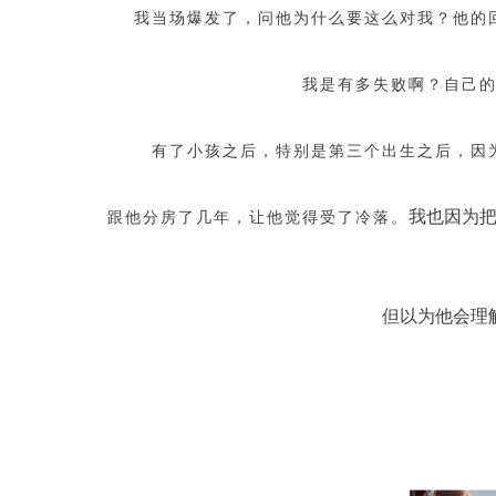
我当场爆发了，问他为什么要这么对我？他的
我是有多失败啊？自己
有了小孩
之后，特别是第三个
出生之后，因
我也因为
跟他分房了几年，让他觉得受了冷落。
但以为他会理