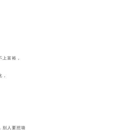
不上富裕，
化，
，别人要挖墙