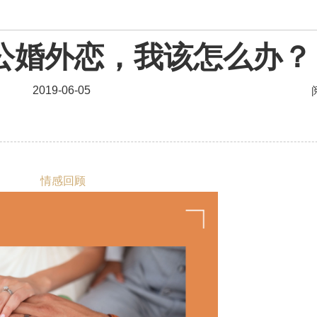
资讯
公婚外恋，我该怎么办？
婚姻
爱情相关
星座情感
离婚
心情
姻缘
2019-06-05
男生
摩羯座男生
射手座男生
天蝎座男生
天秤
爱情电影
双子座男生
不和
金牛座男生
问题
脾气
失恋挽救
情绪
时辰八字
爱情
情感回顾
化妆
挽留前任
避孕
挽回男友
孕妇食谱
恢复
减肥
月子
婴儿辅食
产妇食谱
同性
情感语录
情商
两性健康
其他