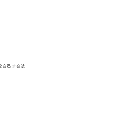
爱自己才会被
，