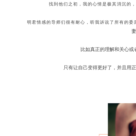
找到他们之初，我的心情是极其消沉的
明君情感
的导师们很有耐心，听我诉说了所有的委
比如真正的理解和关心或
只有让自己变得更好了，并且用