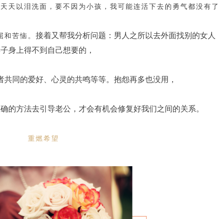
，天天以泪洗面，要不因为小孩，我可能连活下去的勇气都没有
接着又帮我分析问题：男人之所以去外面找别的女人
屈和苦恼。
妻子身上得不到自己想要的，
者共同的爱好、心灵的共鸣等等。抱怨再多也没用，
正确的方法去引导老公，才会有机会修复好我们之间的关系。
重燃希望