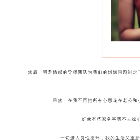
然后，明君情感的导师团队为我们的婚姻问题制定
果然，在我不再把所有心思花在老公和
好像有些家务事我不去操
一切进入良性循环，我的生活又重