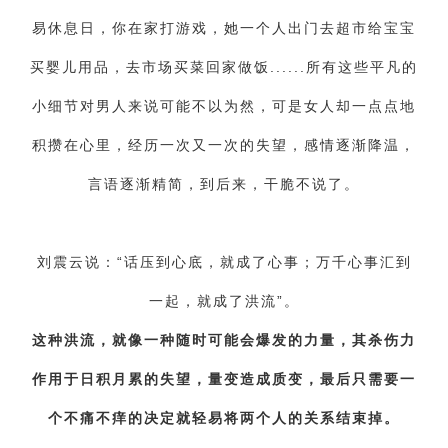
易休息日，你在家打游戏，她一个人出门去超市给宝宝
买婴儿用品，去市场买菜回家做饭......所有这些平凡的
小细节对男人来说可能不以为然，可是女人却一点点地
积攒在心里，经历一次又一次的失望，感情逐渐降温，
言语逐渐精简，到后来，干脆不说了。
刘震云说：“话压到心底，就成了心事；万千心事汇到
一起，就成了洪流”。
这种洪流，就像一种随时可能会爆发的力量，其杀伤力
作用于日积月累的失望，量变造成质变，最后只需要一
个不痛不痒的决定就轻易将两个人的关系结束掉。