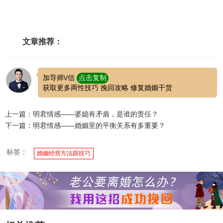
文章推荐：
加导师\/信
点击复制
获取更多两性技巧 挽回攻略 修复婚姻干货
上一篇：明君情感——婆媳有矛盾，是谁的责任？
下一篇：明君情感——婚姻里的平衡关系有多重要？
标签：
婚姻经营方法跟技巧