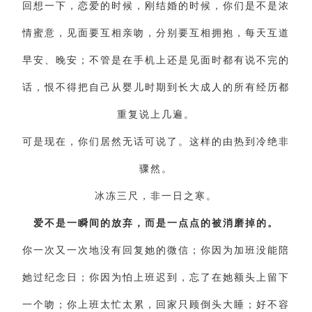
回想一下，恋爱的时候，刚结婚的时候，你们是不是浓
情蜜意，见面要互相亲吻，分别要互相拥抱，每天互道
早安、晚安；不管是在手机上还是见面时都有说不完的
话，恨不得把自己从婴儿时期到长大成人的所有经历都
重复说上几遍。
可是现在，你们居然无话可说了。这样的由热到冷绝非
骤然。
冰冻三尺，非一日之寒。
爱不是一瞬间的放弃，而是一点点的被消磨掉的。
你一次又一次地没有回复她的微信；你因为加班没能陪
她过纪念日；你因为怕上班迟到，忘了在她额头上留下
一个吻；你上班太忙太累，回家只顾倒头大睡；好不容