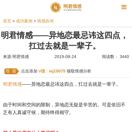
资讯
首页
>
成功案例
>
情感咨询
相亲
同性恋
恋爱技巧
挽回爱情
明君情感——异地恋最忌讳这四点，
扛过去就是一辈子。
挽救婚姻
爱情相关
星座情感
离婚
心情
来源:明君情感
2019-08-24
阅读数： 3440
姻缘测试
美容
怀孕
分娩
交友
感情挽回
双鱼座男生
情感测试
婆媳关系
导 语
点击添加
\/信 :
mj10075
领取情感分析
水瓶座男生
摩羯座男生
射手座男生
明君情感
——异地恋最忌讳这四点，扛过去就是一辈子。
天蝎座男生
天秤座男生
处女座男生
由于时间和空间的限制，异地恋无疑是辛苦的。可是依旧不
爱情诗句
狮子座男生
爱情歌曲
爱情图片
乏有人真诚守候，期待终得相守。
爱情小说
巨蟹座男生
爱情电影
双子座男生
不和
金牛座男生
白羊座男生
吵架