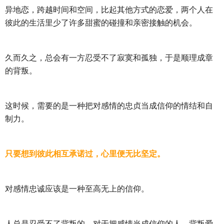
异地恋，跨越时间和空间，比起其他方式的恋爱，两个人在
彼此的生活里少了许多甜蜜的碰撞和亲密接触的机会。
久而久之，总会有一方忍受不了寂寞和孤独，于是顺理成章
的背叛。
这时候，需要的是一种把对感情的忠贞当成信仰的情结和自
制力。
只要想到彼此相互承诺过，心里便无比坚定。
对感情忠诚应该是一种至高无上的信仰。
人总是忍受不了背叛的，对于把感情当成信仰的人，背叛爱