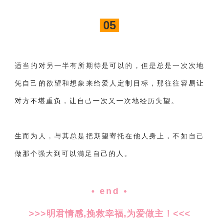
05
适当的对另一半有所期待是可以的，但是总是一次次地
凭自己的欲望和想象来给爱人定制目标，那往往容易让
对方不堪重负，让自己一次又一次地经历失望。
生而为人，与其总是把期望寄托在他人身上，不如自己
做那个强大到可以满足自己的人。
• end •
>>>明君情感,挽救幸福,为爱做主！<<<