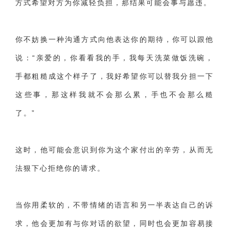
方式希望对方为你减轻负担，那结果可能会事与愿违。
你不妨换一种沟通方式向他表达你的期待，你可以跟他
说：“亲爱的，你看看我的手，我每天洗菜做饭洗碗，
手都粗糙成这个样子了，我好希望你可以替我分担一下
这些事，那这样我就不会那么累，手也不会那么糙
了。”
这时，他可能会意识到你为这个家付出的辛劳，从而无
法狠下心拒绝你的请求。
当你用柔软的，不带情绪的语言和另一半表达自己的诉
求，他会更加有与你对话的欲望，同时也会更加容易接