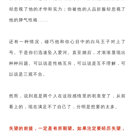
交流沟通
约会
情感语录
情商
两性健康
却忽视了他的才华和实力；你被他的人品折服却忽视了
其他
他的脾气性格......
还有一种情况，碰巧他和你心目中的白马王子对上了
号。于是你们迅速坠入爱河。直至婚后，才渐渐显现出
种种问题。可以说是性格互斥，可以说是互不理解，可
以说是三观不合。
然而，说到底是两个人在这段感情里的初衷变了，从前
看上的，现在满足不了自己了，分明是想要的太多。
失望的前提，一定是有所期望。如果注定要经历失望，