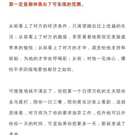
那一定是期待高出了可实现的范围。
从前看上了对方的经济条件，只渴望婚后过上优越的生
活；从前看上了对方的颜值，享受看着他那张完美脸庞
带来的愉悦；从前看上了对方的才华，愿意给他支持和
鼓励，为他的才华欢呼喝彩；从前，对他一见倾心，哪
怕不求回报地爱他都甘之如饴。
可慢慢地就不满足了，你想要一个日理万机的丈夫陪你
走马观灯，陪你一日三餐，陪你窝在沙发上看剧，这就
意味着，对方得为了你的要求放弃工作，也许他可以许
给你一天的时间，可是如果你想要多一天，那就变成了
矛盾。