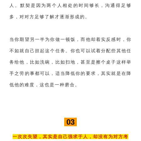
人。默契是因为两个人相处的时间够长，沟通得足够
多，对对方足够了解才逐渐形成的。
当你期望另一半为你做一顿饭，而他却着实反感时，你
不如就自己担起这个任务。你也可以试着分配些其他任
务给他，比如洗碗，比如扫地，甚至是擦个桌子这样举
手之劳的事都可以，适当降低你的要求，其实就是在降
低他的难度，这也是一种磨合。
03
一次次失望，其实是自己强求于人，却没有为对方考