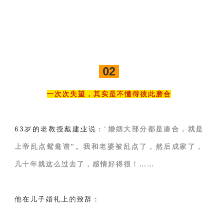
02
一次次失望，其实是不懂得彼此磨合
63岁的老教授戴建业说：
“
婚姻大部分都是凑合，就是
上帝乱点鸳鸯谱”。我和老婆被乱点了，然后成家了，
几十年就这么过去了，感情好得很！……
他在儿子婚礼上的致辞：