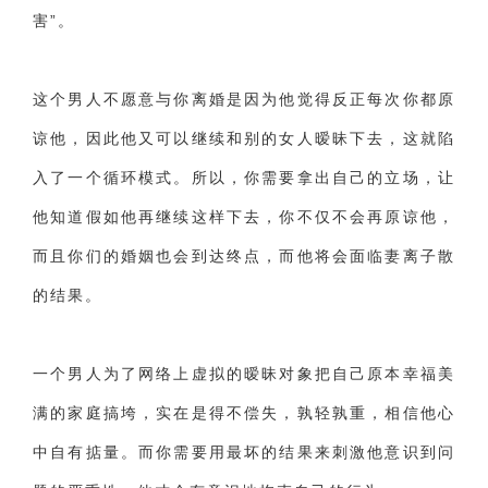
害”。
这个男人不愿意与你离婚是因为他觉得反正每次你都原
谅他，因此他又可以继续和别的女人暧昧下去，这就陷
入了一个循环模式。所以，你需要拿出自己的立场，让
他知道假如他再继续这样下去，你不仅不会再原谅他，
而且你们的婚姻也会到达终点，而他将会面临妻离子散
的结果。
一个男人为了网络上虚拟的暧昧对象把自己原本幸福美
满的家庭搞垮，实在是得不偿失，孰轻孰重，相信他心
中自有掂量。而你需要用最坏的结果来刺激他意识到问