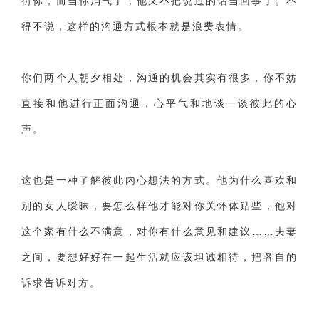
衍你，而当你消气了，他又不把说过的话当回事了。不
得不说，这样的沟通方式根本就是浪费表情。
你们两个人朝夕相处，沟通的机会其实有很多，你不妨
直接和他进行正面沟通，心平气和地谈一谈彼此的心
声。
这也是一种了解彼此内心想法的方式。他为什么喜欢和
别的女人暧昧，要怎么样他才能对你关怀体贴些，他对
这个家有什么不满意，对你有什么意见和建议……夫妻
之间，要想好好在一起生活就应该坦诚相待，把各自的
诉求告诉对方。