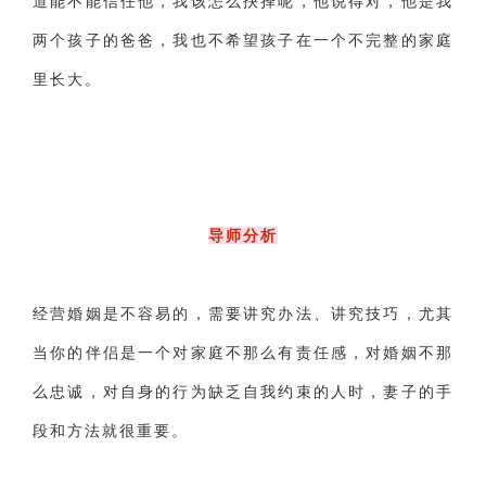
道能不能信任他，我该怎么抉择呢，他说得对，他是我
两个孩子的爸爸，我也不希望孩子在一个不完整的家庭
里长大。
导师分析
经营婚姻是不容易的，需要讲究办法、讲究技巧，尤其
当你的伴侣是一个对家庭不那么有责任感，对婚姻不那
么忠诚，对自身的行为缺乏自我约束的人时，妻子的手
段和方法就很重要。