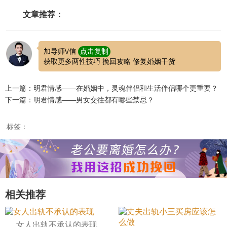
文章推荐：
加导师\/信
点击复制
获取更多两性技巧 挽回攻略 修复婚姻干货
上一篇：明君情感——在婚姻中，灵魂伴侣和生活伴侣哪个更重要？
下一篇：明君情感——男女交往都有哪些禁忌？
标签：
相关推荐
女人出轨不承认的表现