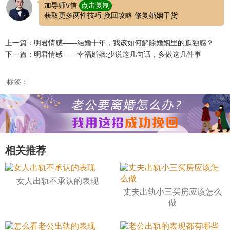
加导师\/信
点击复制
获取更多两性技巧 挽回攻略 修复婚姻干货
上一篇：明君情感——结婚十年，我该如何解除婚姻里的孤独感？
下一篇：明君情感——幸福婚姻:少说这几句话，多做这几件事
标签：
相关推荐
女人出轨不承认的表现
丈夫出轨小三买房应该怎么
做