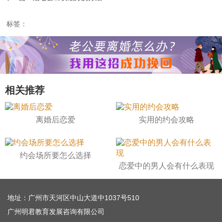
标签：
相关推荐
离婚后恋爱
实用的约会攻略
约会场所要怎么选择
恋爱中的男人会有什么表现
地址：广州市天河区中山大道中1037号510
广州明君教育发展咨询有限公司