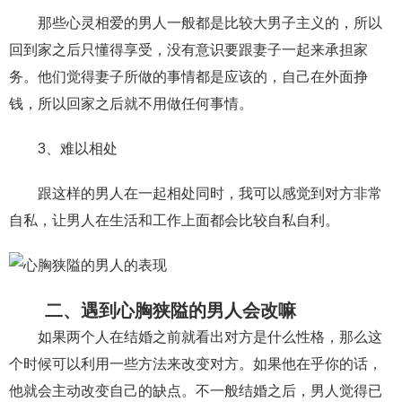
交流沟通
约会
情感语录
情商
两性健康
那些心灵相爱的男人一般都是比较大男子主义的，所以
其他
回到家之后只懂得享受，没有意识要跟妻子一起来承担家
务。他们觉得妻子所做的事情都是应该的，自己在外面挣
钱，所以回家之后就不用做任何事情。
3、难以相处
跟这样的男人在一起相处同时，我可以感觉到对方非常
自私，让男人在生活和工作上面都会比较自私自利。
二、遇到心胸狭隘的男人会改嘛
如果两个人在结婚之前就看出对方是什么性格，那么这
个时候可以利用一些方法来改变对方。如果他在乎你的话，
他就会主动改变自己的缺点。不一般结婚之后，男人觉得已