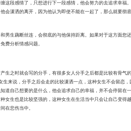
这段感情了，只想进行下一段感情，他会努力的去追求幸福。
，他会潇洒的离开，因为他认为即使不能在一起了，那么就要彻
男生藕断丝连，会彻底的与他保持距离。如果对于这方面您还
一免费分析情感问题。
生之时就会写的分手，有很多女人分手之后都是比较有骨气的
女生来说，分手之后会走的比较潇洒一点，这种女生不会留恋，
也知道自己想要的是什么，他会追求自己的幸福，并不会停留在
这种女生也是比较坚强的，这种女生在生活当中只会让自己变得
时间在悲伤当中。