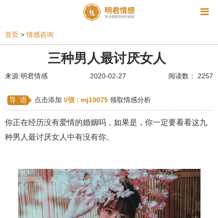
资讯
首页
>
情感咨询
相亲
同性恋
恋爱技巧
挽回爱情
三种男人最讨厌女人
挽救婚姻
爱情相关
星座情感
离婚
心情
来源:明君情感
2020-02-27
阅读数： 2257
姻缘测试
美容
怀孕
分娩
交友
导 语
点击添加
\/信 :
mj10075
领取情感分析
感情挽回
双鱼座男生
情感测试
婆媳关系
你正在经历没有爱情的婚姻吗，如果是，你一定要看看这九
水瓶座男生
摩羯座男生
射手座男生
种男人最讨厌女人中有没有你。
天蝎座男生
天秤座男生
处女座男生
爱情诗句
狮子座男生
爱情歌曲
爱情图片
爱情小说
巨蟹座男生
爱情电影
双子座男生
不和
金牛座男生
白羊座男生
吵架