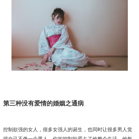
第三种没有爱情的婚姻之通病
控制欲强的女人，很多女强人的诞生，也同时让很多男人觉
得自己不像一个男人，你的控制欲霸占了他整个生活，他每