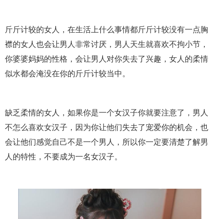
交流沟通
约会
情感语录
情商
两性健康
其他
斤斤计较的女人，在生活上什么事情都斤斤计较没有一点胸
襟的女人也会让男人非常讨厌，男人天生就喜欢不拘小节，
你婆婆妈妈的性格，会让男人对你失去了兴趣，女人的柔情
似水都会淹没在你的斤斤计较当中。
缺乏柔情的女人，如果你是一个女汉子你就要注意了，男人
不怎么喜欢女汉子，因为你让他们失去了宠爱你的机会，也
会让他们感觉自己不是一个男人，所以你一定要清楚了解男
人的特性，不要成为一名女汉子。