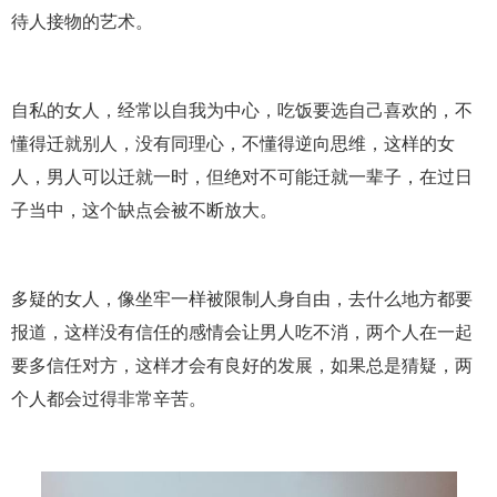
待人接物的艺术。
自私的女人，经常以自我为中心，吃饭要选自己喜欢的，不
懂得迁就别人，没有同理心，不懂得逆向思维，这样的女
人，男人可以迁就一时，但绝对不可能迁就一辈子，在过日
子当中，这个缺点会被不断放大。
多疑的女人，像坐牢一样被限制人身自由，去什么地方都要
报道，这样没有信任的感情会让男人吃不消，两个人在一起
要多信任对方，这样才会有良好的发展，如果总是猜疑，两
个人都会过得非常辛苦。