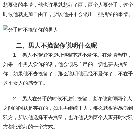
交流沟通
约会
情感语录
情商
两性健康
想要做的事情，他也许早就想好了两，两个人要分手，这个
其他
时候他就更加自由了，所以他并不会做出一些挽留的事情。
二、男人不挽留你说明什么呢
1、 男人不挽留你说明他根本就不爱你。在爱情当中，
如果一个男人爱你的话，他会倾尽自己的一切也要去挽留
你，如果他不去挽留了，那么说明他已经不爱你了，不在乎
这个女人的感受了。
2、 男人在分手的时候不进行挽留，也许他觉得两个人
之间的问题是存在的，如果再继续下去，那么就很容易伤到
双方，所以他选择不去挽留，也许他认为两个人离开时对双
方都比较好的一个方式。