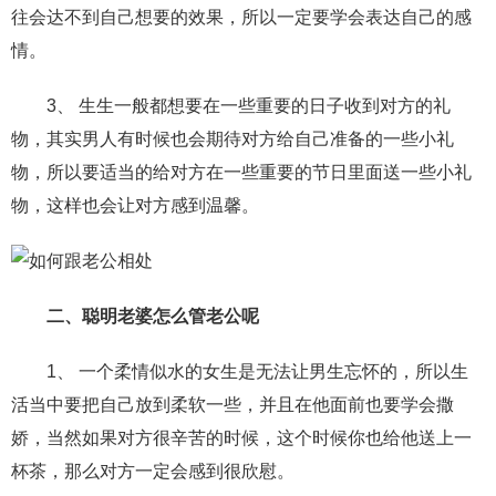
交流沟通
约会
情感语录
情商
两性健康
往会达不到自己想要的效果，所以一定要学会表达自己的感
其他
情。
3、 生生一般都想要在一些重要的日子收到对方的礼
物，其实男人有时候也会期待对方给自己准备的一些小礼
物，所以要适当的给对方在一些重要的节日里面送一些小礼
物，这样也会让对方感到温馨。
二、聪明老婆怎么管老公呢
1、 一个柔情似水的女生是无法让男生忘怀的，所以生
活当中要把自己放到柔软一些，并且在他面前也要学会撒
娇，当然如果对方很辛苦的时候，这个时候你也给他送上一
杯茶，那么对方一定会感到很欣慰。