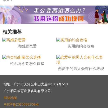
相关推荐
离婚后恋爱
实用的约会攻略
约会场所要怎么选择
恋爱中的男人会有什么表现
地址：广州市天河区中山大道中1037号510
广州明君教育发展咨询有限公司
网站地图
粤ICP备2020088206号