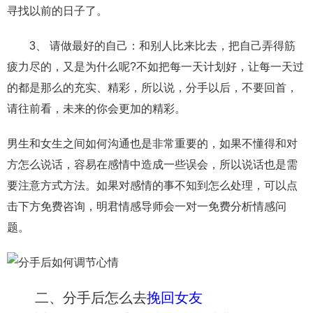
交流沟通
约会
情感语录
情商
两性健康
寻找以前的日子了。
其他
3、 请做最好的自己：和别人比来比去，把自己弄得筋
疲力尽的，又是为什么呢?不如把每一天计划好，让每一天过
的都是那么的充实、精彩，所以说，分手以后，不要回首，
请往前看，未来的你会更加的精彩。
男生和女生之间如何沟通也是非常重要的，如果不懂得和对
方怎么说话，容易在感情中造成一些误会，所以说话也是需
要注意方式方法。如果对感情的事不知到怎么处理，可以点
击下方免费咨询，明君情感导师会一对一免费分析情感问
题。
二、分手后怎么去
挽回女友