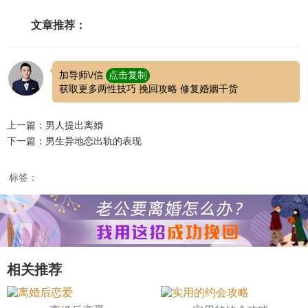
文章推荐：
加导师\/信
点击复制
获取更多两性技巧 挽回攻略 修复婚姻干货
上一篇：男人提出离婚
下一篇：男生异地恋出轨的表现
标签：
相关推荐