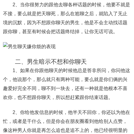
交流沟通
约会
情感语录
情商
两性健康
2、当你很努力的跟他去聊各种话题的时候，他要不就是
其他
不接，要么就是把天聊死，那么在尬聊之后，就陷入了无止
境的沉默，因为不想跟你聊天的男生，他是不会主动找话题
跟你聊，甚至有时候会把话题终结掉，让你无话可说。
二、男生暗示不想和你聊天
1、如果在你跟他聊天的时候他总是答非所问，你问他这
个，他说那个，那么就只有两种可能，要么就是你们俩的兴
趣爱好完全不同，聊不到一块去，还有一种就是他根本不喜
欢你，也不想跟你聊天，所以想赶紧跟你结束话题。
2、你给他发信息的时候，他半天不回你，你还以为他在
忙，或者是干什么，但是你会在朋友圈看到他给别人点赞，
像这种男人你就是再怎么追也是追不上的，他已经很明显的