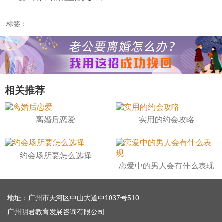
标签：
相关推荐
离婚后恋爱
实用的约会攻略
约会场所要怎么选择
恋爱中的男人会有什么表现
地址：广州市天河区中山大道中1037号510
广州明君教育发展咨询有限公司