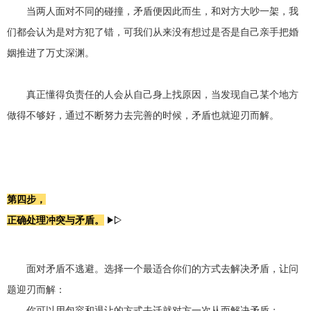
当两人面对不同的碰撞，矛盾便因此而生，和对方大吵一架，我
们都会认为是对方犯了错，可我们从来没有想过是否是自己亲手把婚
姻推进了万丈深渊。
真正懂得负责任的人会从自己身上找原因，当发现自己某个地方
做得不够好，通过不断努力去完善的时候，矛盾也就迎刃而解。
第四步，
正确处理冲突与矛盾。
面对矛盾不逃避。选择一个最适合你们的方式去解决矛盾，让问
题迎刃而解：
你可以用包容和退让的方式去迁就对方一次从而解决矛盾；