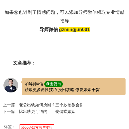
如果您也遇到了情感问题，可以添加导师微信领取专业情感
指导
导师微信
gzmingjun001
文章推荐：
加导师\/信
点击复制
获取更多两性技巧 挽回攻略 修复婚姻干货
上一篇：老公出轨如何挽回？三个妙招教会你
下一篇：比出轨更可怕的——丧偶式婚姻
标签：
经营婚姻方法与技巧