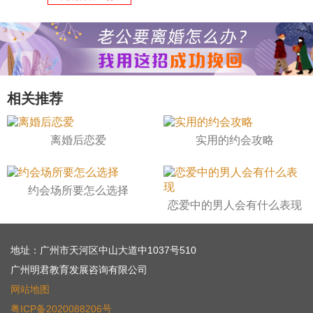
相关推荐
离婚后恋爱
实用的约会攻略
约会场所要怎么选择
恋爱中的男人会有什么表现
地址：广州市天河区中山大道中1037号510
广州明君教育发展咨询有限公司
网站地图
粤ICP备2020088206号