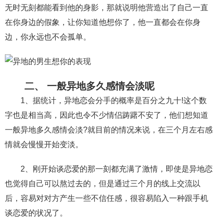
交流沟通
约会
情感语录
情商
两性健康
无时无刻都能看到他的身影，那就说明他营造出了自己一直
其他
在你身边的假象，让你知道他想你了，他一直都会在你身
边，你永远也不会孤单。
二、 一般异地多久感情会淡呢
1、据统计，异地恋会分手的概率是百分之九十!这个数
字也是相当高，因此也令不少情侣踌躇不安了，他们想知道
一般异地多久感情会淡?就目前的情况来说，在三个月左右感
情就会慢慢开始变淡。
2、刚开始谈恋爱的那一刻都充满了激情，即使是异地恋
也觉得自己可以熬过去的，但是通过三个月的线上交流以
后，容易对对方产生一些不信任感，很容易陷入一种跟手机
谈恋爱的状况了。