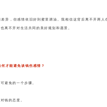
着差异，但感情依旧好到蜜里调油。我相信这背后离不开两人
时也离不开对生活共同的美好规划和愿景。
如何才能避免谈钱伤感情？
不可避免的一个步骤。
己对钱的态度。