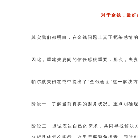
对于金钱，最好
其实我们都明白，在金钱问题上真正扼杀感情
因此，重建夫妻间的信任感很重要，那么，夫
帕尔默夫妇在书中提出了“金钱会面”这一解决
阶段一：了解当前真实的财务状况。重点明确
阶段二：坦诚表达自己的需求，共同寻找解决方
分析具体怎么实行。这里需要避免指责，同时