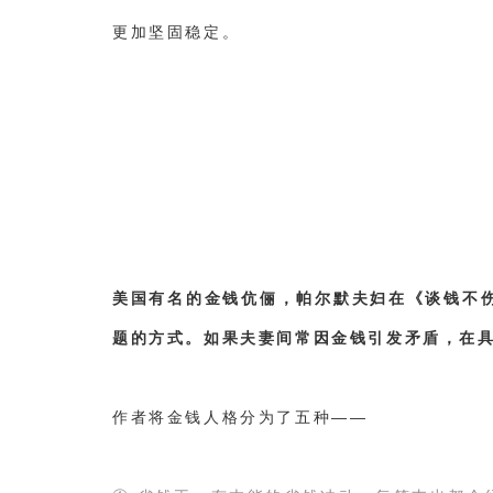
更加坚固稳定。
美国有名的金钱伉俪，帕尔默夫妇在《谈钱不
题的方式。如果夫妻间常因金钱引发矛盾，在
作者将金钱人格分为了五种——