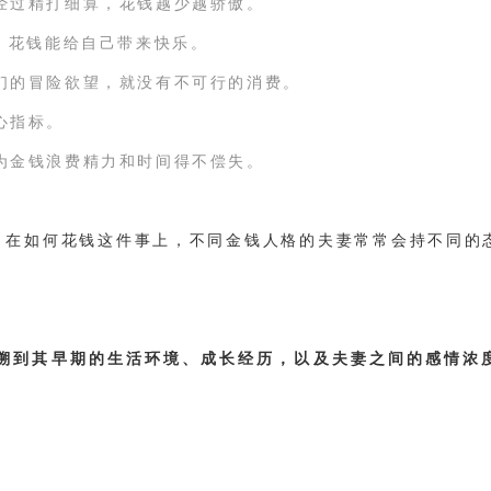
经过精打细算，花钱越少越骄傲。
式，花钱能给自己带来快乐。
们的冒险欲望，就没有不可行的消费。
心指标。
为金钱浪费精力和时间得不偿失。
。在如何花钱这件事上，不同金钱人格的夫妻常常会持不同的
溯到其早期的生活环境、成长经历，以及夫妻之间的感情浓