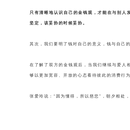
只有清晰地认识自己的金钱观，才能在与别人
坚定，该妥协的时候妥协。
其次，我们要明了钱对自己的意义，钱与自己
在了解了双方的金钱观后，当我们继续与爱人
够以更加宽容、开放的心态看待彼此的消费行
张爱玲说：“因为懂得，所以慈悲”，朝夕相处