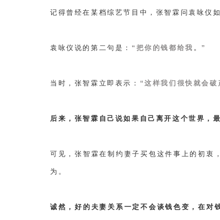
记得曾经在某档综艺节目中，张智霖问袁咏仪
袁咏仪说的第二句是：
“把你的钱都给我。”
当时，张智霖立即表示：
“这样我们很快就会破
后来，张智霖自己说如果自己离开这个世界，
可见，张智霖在制约妻子买包这件事上的初衷
为。
诚然，好的夫妻关系一定不会谈钱色变，在对