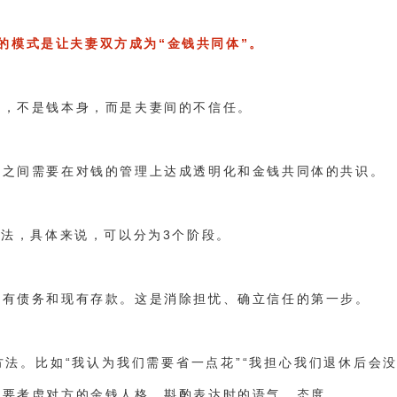
的模式是让夫妻双方成为“金钱共同体”。
的，不是钱本身，而是夫妻间的不信任。
妻之间需要在对钱的管理上达成透明化和金钱共同体的共识。
方法，具体来说，可以分为3个阶段。
现有债务和现有存款。这是消除担忧、确立信任的第一步。
法。比如“我认为我们需要省一点花”“我担心我们退休后会没
也要考虑对方的金钱人格，斟酌表达时的语气，态度。