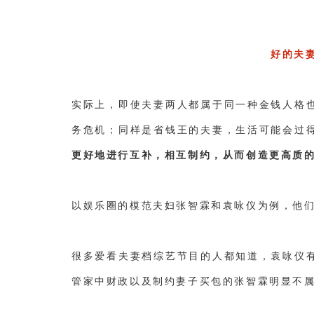
好的夫
实际上，即使夫妻两人都属于同一种金钱人格
务危机；同样是省钱王的夫妻，生活可能会过
更好地进行互补，相互制约，从而创造更高质
以娱乐圈的模范夫妇张智霖和袁咏仪为例，他
很多爱看夫妻档综艺节目的人都知道，袁咏仪
管家中财政以及制约妻子买包的张智霖明显不