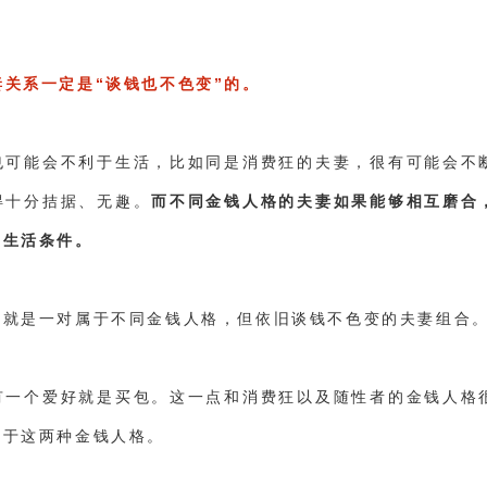
妻关系一定是“谈钱也不色变”的。
也可能会不利于生活，比如同是消费狂的夫妻，很有可能会不
得十分拮据、无趣。
而不同金钱人格的夫妻如果能够相互磨合
的生活条件。
们就是一对属于不同金钱人格，但依旧谈钱不色变的夫妻组合
有一个爱好就是买包。这一点和消费狂以及随性者的金钱人格
属于这两种金钱人格。