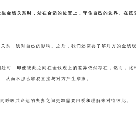
发生金钱关系时，站在合适的位置上，守住自己的边界。在该
的关系，钱对自己的影响。之后，我们还需要了解对方的金钱
相处时，即使彼此之间在金钱观上的差异依然存在，然而，此
为，从而不那么容易直接与对方产生摩擦。
，同呼吸共命运的夫妻之间更加需要用爱和理解来对待彼此。