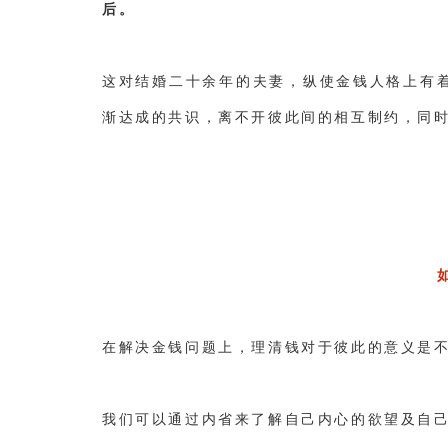
后。
这对结婚二十余年的夫妻，纵使金钱人格上有
渐达成的共识，离不开彼此间的相互制约，同
在解决金钱问题上，理清钱对于彼此的意义是
我们可以通过内省来了解自己内心的欲望及自