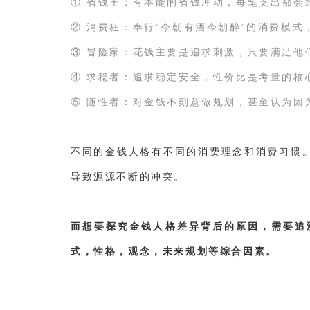
① 省钱王：有本能的省钱冲动，每笔支出都会
② 消费狂：奉行“今朝有酒今朝醉”的消费模
③ 冒险家：花钱主要是追求刺激，只要满足他
④ 求稳者：追求稳定安全，性价比是考量的核
⑤ 随性者：对金钱不刻意做规划，甚至认为因
不同的金钱人格有不同的消费理念和消费习惯
导致源源不断的冲突。
而想要探究金钱人格差异背后的原因，需要追
式，性格，观念，未来规划等综合因素。