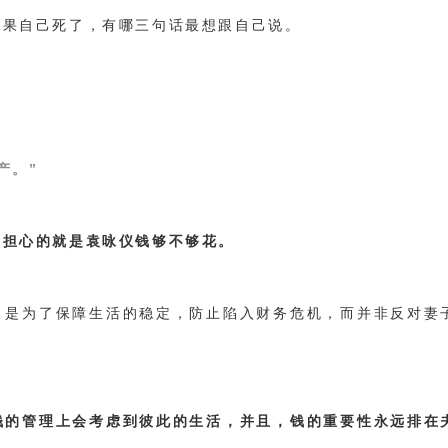
如果自己死了，有哪三句话最想跟自己说。
产。”
最担心的就是袁咏仪钱够不够花。
，是为了保障生活的稳定，防止陷入财务危机，而并非反对妻
钱的管理上会考虑到彼此的生活，并且，钱的重要性永远排在