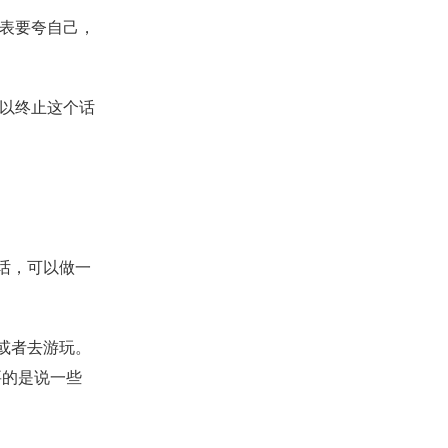
表要夸自己，
以终止这个话
话，可以做一
或者去游玩。
要的是说一些