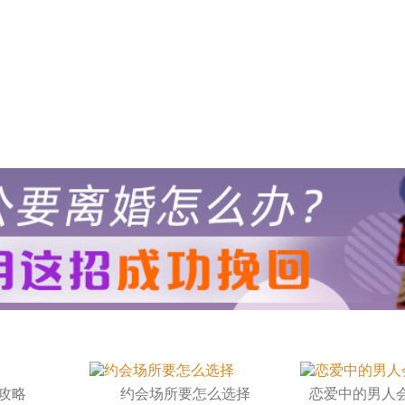
攻略
约会场所要怎么选择
恋爱中的男人