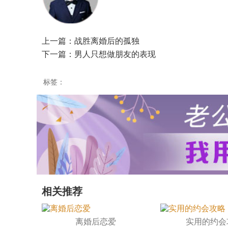
上一篇：战胜离婚后的孤独
下一篇：男人只想做朋友的表现
标签：
相关推荐
离婚后恋爱
实用的约会