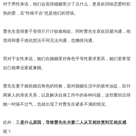
对于男性来说，他们会觉得婚姻里少了点什么，更喜欢回味恋爱时炽
热的爱，且“性格不合”也是他们的苦恼。
曹先生觉得妻子变得斤斤计较难相处。同时曹先生喜欢回避沟通，他
觉得和妻子彼此想法不同无法沟通，也懒得沟通。
而对于女性来说，她们在婚姻里对角色平等性要求更高，她们更希望
自己能事业家庭兼顾。
曹先生妻子婚前婚后角色的转换，面对婚姻生活中的柴米油盐，应付
两家人的亲友关系，以及解决自身工作中的各种问题，这些重担压得
她一时喘不过气，也就出现了对曹先生诸多不满的情况。
此外，又
是什么原因，导致曹先生夫妻二人
从互相欣赏到互相反感
呢？