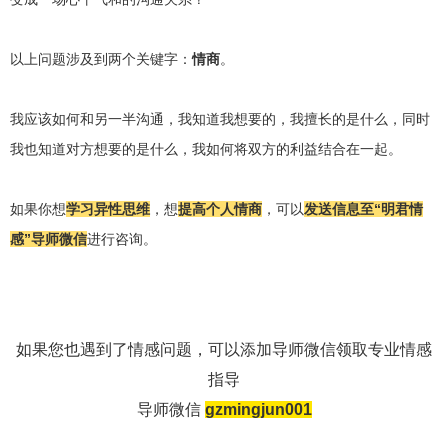
以上问题涉及到两个关键字：
情商
。
我应该如何和另一半沟通，
我知道我想要的，我擅长的是什么，同时
我也知道对方想要的是什么，我如何将双方的利益结合在一起。
如果你想
学习异性思维
，想
提高个人情商
，可以
发送信息至“明君情
感”导师微信
进行咨询。
如果您也遇到了情感问题，可以添加导师微信领取专业情感
指导
导师微信
gzmingjun001