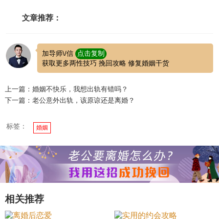
文章推荐：
加导师\/信
点击复制
获取更多两性技巧 挽回攻略 修复婚姻干货
上一篇：婚姻不快乐，我想出轨有错吗？
下一篇：老公意外出轨，该原谅还是离婚？
标签：
婚姻
相关推荐