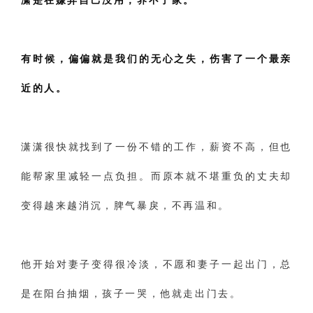
潇是在嫌弃自己没用，养不了家。
有时候，偏偏就是我们的无心之失，伤害了一个最亲
近的人。
潇潇很快就找到了一份不错的工作，薪资不高，但也
能帮家里减轻一点负担。而原本就不堪重负的丈夫却
变得越来越消沉，脾气暴戾，不再温和。
他开始对妻子变得很冷淡，不愿和妻子一起出门，总
是在阳台抽烟，孩子一哭，他就走出门去。