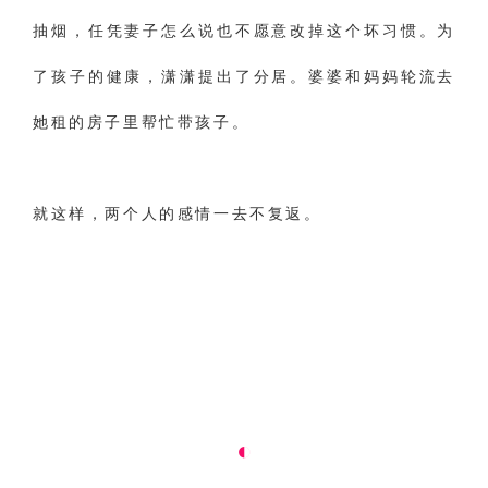
抽烟，任凭妻子怎么说也不愿意改掉这个坏习惯。为
了孩子的健康，潇潇提出了分居。婆婆和妈妈轮流去
她租的房子里帮忙带孩子。
就这样，两个人的感情一去不复返。
‌◐