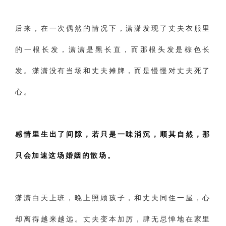
后来，在一次偶然的情况下，潇潇发现了丈夫衣服里
的一根长发，潇潇是黑长直，而那根头发是棕色长
发。潇潇没有当场和丈夫摊牌，而是慢慢对丈夫死了
心。
感情里生出了间隙，若只是一味消沉，顺其自然，那
只会加速这场婚姻的散场。
潇潇白天上班，晚上照顾孩子，和丈夫同住一屋，心
却离得越来越远。丈夫变本加厉，肆无忌惮地在家里