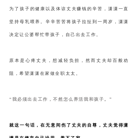
为了孩子的健康以及体谅丈夫赚钱的辛苦，潇潇一直
坚持母乳喂养。辛辛苦苦将孩子拉扯到一周岁，潇潇
决定让公婆帮忙带孩子，自己出去工作。
原本是心疼丈夫，想减轻负担，然而丈夫却百般劝
阻，希望潇潇在家做全职太太。
“我必须出去工作，不然怎么养活我和孩子。”
就这一句话，在无意间伤了丈夫的自尊，丈夫觉得潇