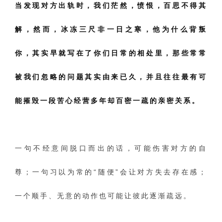
当发现对方出轨时，我们茫然，愤恨，百思不得其
解，然而，冰冻三尺非一日之寒，他为什么背叛
你，其实早就写在了你们日常的相处里，那些常常
被我们忽略的问题其实由来已久，并且往往最有可
能摧毁一段苦心经营多年却百密一疏的亲密关系。
一句不经意间脱口而出的话，可能伤害对方的自
尊；一句习以为常的“随便”会让对方失去存在感；
一个顺手、无意的动作也可能让彼此逐渐疏远。