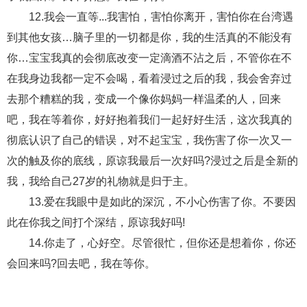
12.我会一直等...我害怕，害怕你离开，害怕你在台湾遇
到其他女孩…脑子里的一切都是你，我的生活真的不能没有
你…宝宝我真的会彻底改变一定滴酒不沾之后，不管你在不
在我身边我都一定不会喝，看着浸过之后的我，我会舍弃过
去那个糟糕的我，变成一个像你妈妈一样温柔的人，回来
吧，我在等着你，好好抱着我们一起好好生活，这次我真的
彻底认识了自己的错误，对不起宝宝，我伤害了你一次又一
次的触及你的底线，原谅我最后一次好吗?浸过之后是全新的
我，我给自己27岁的礼物就是归于主。
13.爱在我眼中是如此的深沉，不小心伤害了你。不要因
此在你我之间打个深结，原谅我好吗!
14.你走了，心好空。尽管很忙，但你还是想着你，你还
会回来吗?回去吧，我在等你。