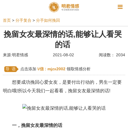
资讯
首页
>
分手复合
>
分手如何挽回
相亲
同性恋
恋爱技巧
挽回爱情
挽留女友最深情的话,能够让人看哭
的话
挽救婚姻
爱情相关
星座情感
离婚
心情
来源:明君情感
2021-08-02
阅读数： 2034
姻缘测试
美容
怀孕
分娩
交友
感情挽回
双鱼座男生
情感测试
婆媳关系
导 语
点击添加
\/信 :
mjzx2002
领取情感分析
水瓶座男生
摩羯座男生
射手座男生
想要成功挽回心爱女友，是要付出行动的，男生一定要
明白哦!所以今天我们一起看看，挽留女友最深情的话!
天蝎座男生
天秤座男生
处女座男生
爱情诗句
狮子座男生
爱情歌曲
爱情图片
爱情小说
巨蟹座男生
爱情电影
双子座男生
一，挽留女友最深情的话
不和
金牛座男生
白羊座男生
吵架