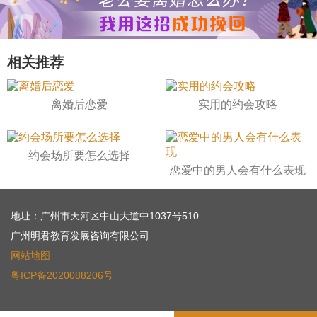
相关推荐
离婚后恋爱
实用的约会攻略
约会场所要怎么选择
恋爱中的男人会有什么表现
地址：广州市天河区中山大道中1037号510
广州明君教育发展咨询有限公司
网站地图
粤ICP备2020088206号