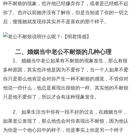
交流沟通
约会
情感语录
情商
两性健康
种不耐烦的现象，也许他已经嫌弃你了，或者是已经瞧不起
你了。也许以前她并没有了解你，但是当知道了你的一切之
其他
后，慢慢她就发现你其实并不是喜欢的那个样子。
二、婚姻当中老公不耐烦的几种心理
1、 婚姻当中老公如果有不耐烦的现象发生，那么有很
多种原因，其实也许他是因为不爱你了，当一个人如果不爱
你只是那么他肯定会对你产生一种不耐烦的感觉，不管你对
他说一些什么，他总是展现出很烦的一样。其实他的不耐烦
只是他不爱你了，所以才会有这种现象发生。
2、 如果生活当中你有一段不好的过去，在婚姻当中，
如果老公发现了，那么他也会对你表现出不耐烦，因为他认
为你是一个他心目中的样子，但是事实上你是另一个样子