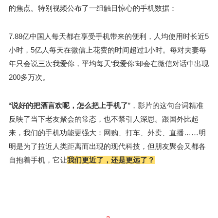
的焦点。特别视频公布了一组触目惊心的手机数据：
财产分割
外遇
分手
第三者
心态
7.88亿中国人每天都在享受手机带来的便利，人均使用时长近5
变心
感人
伤感
婚姻问题
脾气
小时，5亿人每天在微信上花费的时间超过1小时。每对夫妻每
失恋挽救
情绪
时辰八字
爱情的句子
年只会说三次我爱你，平均每天‘我爱你’却会在微信对话中出现
200多万次。
十二生肖
分手复合
梦见
抽签算命
异地恋
明星
气质
美妆
情感挽回
“
说好的把酒言欢呢，怎么把上手机了
”，影片的这句台词精准
化妆
挽留前任
避孕
挽回男友
孕妇食谱
反映了当下老友聚会的常态，也不禁引人深思。跟国外比起
来，我们的手机功能更强大：网购、打车、外卖、直播……明
挽回老公
产检
家庭暴力
孕中期
明是为了拉近人类距离而出现的现代科技，但朋友聚会又都各
经营婚姻
婚姻修复
孕早期
感情挽回
自抱着手机，它让
我们更近了，还是更远了？
备孕
产后恢复
减肥
月子
婴儿辅食
产妇食谱
同性恋
交往
搭讪
光棍节