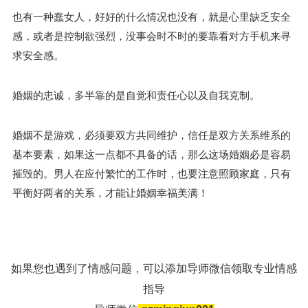
也有一种蠢女人，好好的什么情况也没有，就是心里缺乏安全
感，或者是控制欲强烈，没事会时不时的要靠看对方手机来寻
求安全感。
婚姻的忠诚，多半靠的是自觉和责任心以及自我克制。
婚姻不是游戏，必须要双方共同维护，信任是双方关系维系的
基本要素，如果这一点都不具备的话，那么这场婚姻必是容易
摧毁的。男人在应付繁忙的工作时，也要注意照顾家庭，只有
平衡好两者的关系，才能让婚姻幸福美满！
如果您也遇到了情感问题，可以添加导师微信领取专业情感
指导