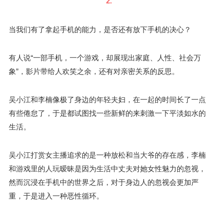
2.
交流沟通
约会
情感语录
情商
两性健康
其他
当我们有了拿起手机的能力，是否还有放下手机的决心？
有人说“一部手机，一个游戏，却展现出家庭、人性、社会万
象”，影片带给人欢笑之余，还有对亲密关系的反思。
吴小江和李楠像极了身边的年轻夫妇，在一起的时间长了一点
有些倦怠了，于是都试图找一些新鲜的来刺激一下平淡如水的
生活。
吴小江打赏女主播追求的是一种放松和当大爷的存在感，李楠
和游戏里的人玩暧昧是因为生活中丈夫对她女性魅力的忽视，
然而沉浸在手机中的世界之后，对于身边人的忽视会更加严
重，于是进入一种恶性循环。