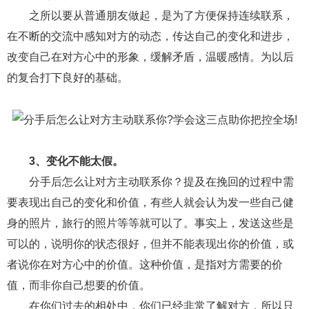
交流沟通
约会
情感语录
情商
两性健康
之所以要从普通朋友做起，是为了方便保持连续联系，
其他
在不断的交流中感知对方的动态，传达自己的变化和进步，
改变自己在对方心中的形象，缓解矛盾，温暖感情。为以后
的复合打下良好的基础。
3、变化不能太假。
分手后怎么让对方主动联系你？提及在挽回的过程中需
要表现出自己的变化和价值，有些人就会认为发一些自己健
身的照片，旅行的照片等等就可以了。事实上，发送这些是
可以的，说明你的状态很好，但并不能表现出你的价值，或
者说你在对方心中的价值。这种价值，是指对方需要的价
值，而非你自己想要的价值。
在你们过去的相处中，你们已经非常了解对方，所以只