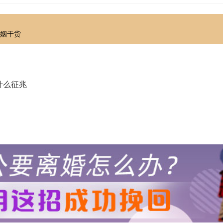
婚姻干货
什么征兆