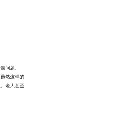
。
姻问题。
虽然这样的
性、老人甚至