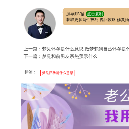
加导师\/信
点击复制
获取更多两性技巧 挽回攻略 修复
上一篇：梦见怀孕是什么意思,做梦梦到自己怀孕是
下一篇：梦见和前男友亲热预示什么
标签：
梦见怀孕是什么意思