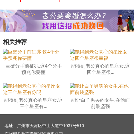
相关推荐
巨蟹分手前征兆,这4个分手
能得到老公真心的星座女,这
预兆你要懂
四个星座很...
能得到老公真心的星座女,这
能让白羊男哭的女生,在他面
三个星座有...
前装坚强
地址：广州市天河区中山大道中1037号510