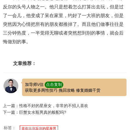
交流沟通
约会
情感语录
情商
两性健康
反尔的头号人物之一。他只是想着怎么打算出去玩，但是过
其他
了一会儿，他变成了呆在家里，约好了一大班的朋友，但是
突然因为心情把所有的朋友都推掉了。而且他们做事往往是
三分钟热度，一半觉得无聊或者突然想到别的事情，就会后
悔做别的事。
文章推荐：
加导师\/信
点击复制
获取更多两性技巧 挽回攻略 修复婚姻干货
上一篇：性格不好的星座女，非常的不招人喜欢
下一篇：巨蟹女水瓶男真的般配吗?
标签：
喜欢出尔反尔的星座男