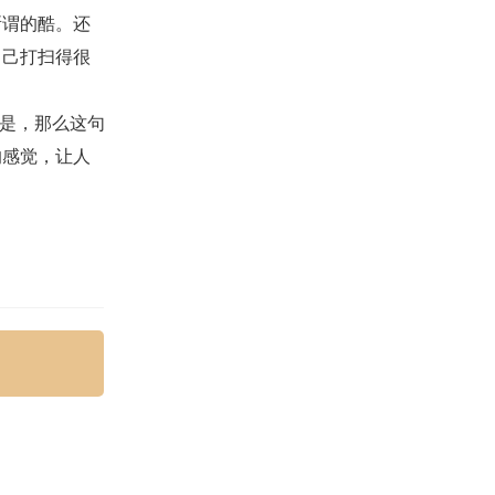
所谓的酷。还
自己打扫得很
是，那么这句
的感觉，让人