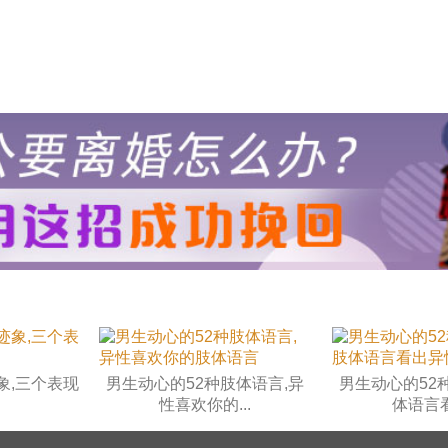
象,三个表现
男生动心的52种肢体语言,异
男生动心的52
性喜欢你的...
体语言看