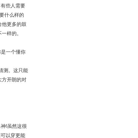
有些人需要
需要什么样的
给他更多的鼓
不一样的。
你是一个懂你
猜测。这只能
大方开朗的对
神!虽然这很
如可以穿更能