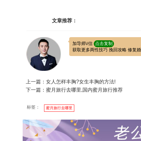
文章推荐：
加导师\/信
点击复制
获取更多两性技巧 挽回攻略 修复
上一篇：女人怎样丰胸?女生丰胸的方法!
下一篇：蜜月旅行去哪里,国内蜜月旅行推荐
标签：
蜜月旅行去哪里