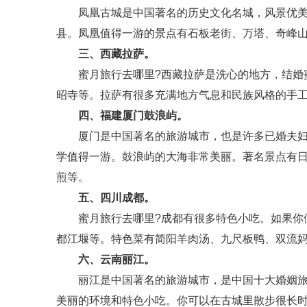
凤凰古城是中国著名的历史文化名城，风景优美。
县。凤凰值得一游的景点有石板老街、万塔、奇峰
三、西藏拉萨。
蜜月旅行去哪里?西藏拉萨是洗心的地方，结婚蜜
昭寺等。拉萨有很多充满地方气息和民族风格的手
四、福建厦门鼓浪屿。
厦门是中国著名的旅游城市，也是许多已婚夫妇的
学值得一游。鼓浪屿的大海非常美丽。著名景点有
煎等。
五、四川成都。
蜜月旅行去哪里?成都有很多特色小吃。如果你们
都江堰等。特色菜有简阳羊肉汤、九尺板鸭、双流
六、云南丽江。
丽江是中国著名的旅游城市，是中国十大婚姻旅游
美丽的环境和特色小吃。你可以在古城里散步很长