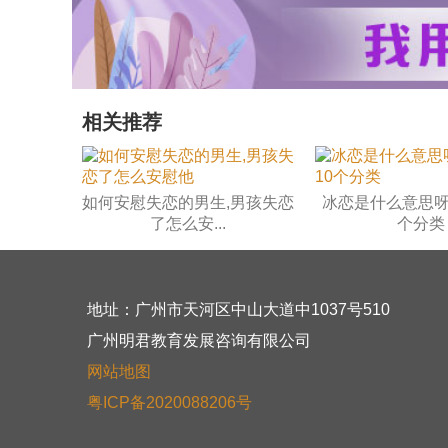
相关推荐
如何安慰失恋的男生,男孩失恋
冰恋是什么意思呀
了怎么安...
个分类
地址：广州市天河区中山大道中1037号510
广州明君教育发展咨询有限公司
网站地图
粤ICP备2020088206号