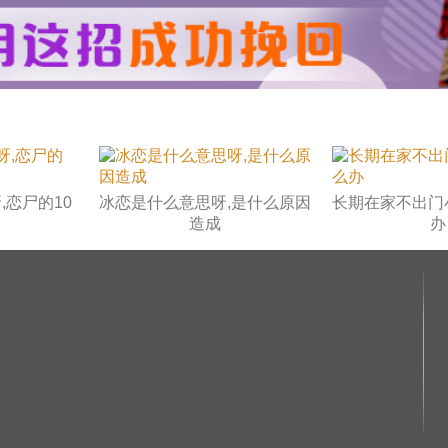
,恋尸的10
冰恋是什么意思呀,是什么原因
长期在家不出门
造成
办