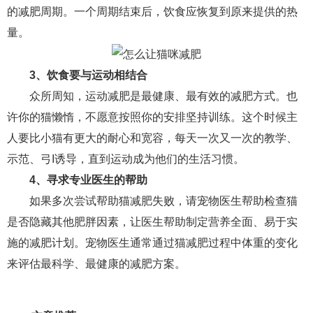
交流沟通
约会
情感语录
情商
两性健康
的减肥周期。一个周期结束后，饮食应恢复到原来提供的热
其他
量。
3、饮食要与运动相结合
众所周知，运动减肥是最健康、最有效的减肥方式。也
许你的猫懒惰，不愿意按照你的安排坚持训练。这个时候主
人要比小猫有更大的耐心和宽容，每天一次又一次的教学、
示范、弓I诱导，直到运动成为他们的生活习惯。
4、寻求专业医生的帮助
如果多次尝试帮助猫减肥失败，请宠物医生帮助检查猫
是否隐藏其他肥胖因素，让医生帮助制定营养全面、易于实
施的减肥计划。宠物医生通常通过猫减肥过程中体重的变化
来评估最科学、最健康的减肥方案。