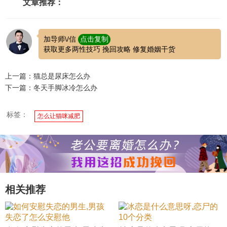
文章推荐：
加导师\/信
点击复制
获取更多两性技巧 挽回攻略 修复婚姻干货
上一篇：猫总是尿床怎么办
下一篇：冬天手脚冰冷怎么办
标签：
怎么让猫咪减肥
相关推荐