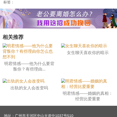
标签：
相关推荐
女生聊天喜欢你的暗示
明君情感——他为什么要背
叛你？有些理由...
出轨的女人会改变吗
明君情感——婚姻的真相：
经营比爱重要
地址：广州市天河区中山大道中1037号510