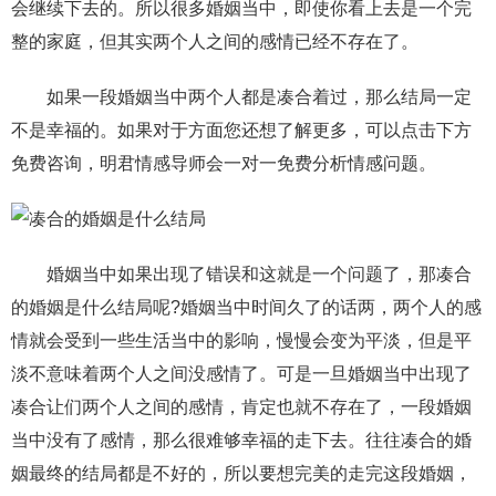
会继续下去的。所以很多婚姻当中，即使你看上去是一个完
整的家庭，但其实两个人之间的感情已经不存在了。
如果一段婚姻当中两个人都是凑合着过，那么结局一定
不是幸福的。如果对于方面您还想了解更多，可以点击下方
免费咨询，明君情感导师会一对一免费分析情感问题。
婚姻当中如果出现了错误和这就是一个问题了，那凑合
的婚姻是什么结局呢?婚姻当中时间久了的话两，两个人的感
情就会受到一些生活当中的影响，慢慢会变为平淡，但是平
淡不意味着两个人之间没感情了。可是一旦婚姻当中出现了
凑合让们两个人之间的感情，肯定也就不存在了，一段婚姻
当中没有了感情，那么很难够幸福的走下去。往往凑合的婚
姻最终的结局都是不好的，所以要想完美的走完这段婚姻，