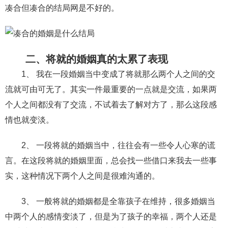
交流沟通
约会
情感语录
情商
两性健康
凑合但凑合的结局网是不好的。
其他
二、将就的婚姻真的太累了表现
1、 我在一段婚姻当中变成了将就那么两个人之间的交
流就可由可无了。其实一件最重要的一点就是交流，如果两
个人之间都没有了交流，不试着去了解对方了，那么这段感
情也就变淡。
2、 一段将就的婚姻当中，往往会有一些令人心寒的谎
言。在这段将就的婚姻里面，总会找一些借口来我去一些事
实，这种情况下两个人之间是很难沟通的。
3、 一般将就的婚姻都是全靠孩子在维持，很多婚姻当
中两个人的感情变淡了，但是为了孩子的幸福，两个人还是