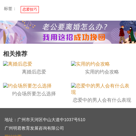
标签：
恋爱技巧
相关推荐
离婚后恋爱
实用的约会攻略
约会场所要怎么选择
恋爱中的男人会有什么表现
地址：广州市天河区中山大道中1037号510
广州明君教育发展咨询有限公司