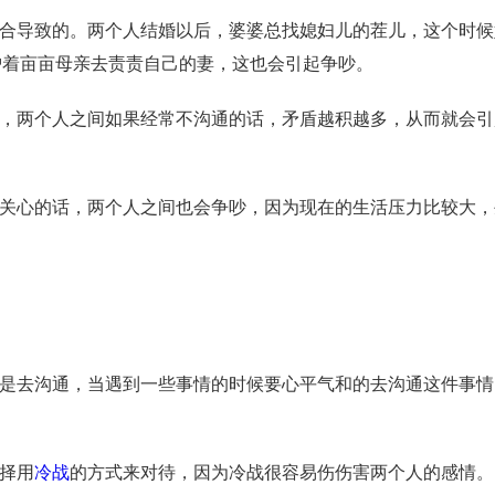
合导致的。两个人结婚以后，婆婆总找媳妇儿的茬儿，这个时候
护着亩亩母亲去责责自己的妻，这也会引起争吵。
，两个人之间如果经常不沟通的话，矛盾越积越多，从而就会引
关心的话，两个人之间也会争吵，因为现在的生活压力比较大，
是去沟通，当遇到一些事情的时候要心平气和的去沟通这件事情
择用
冷战
的方式来对待，因为冷战很容易伤伤害两个人的感情。