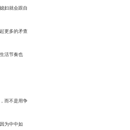
媳妇就会跟自
起更多的矛查
生活节奏也
，而不是用争
因为中中如