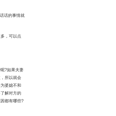
话话的事情就
多，可以点
呢?如果夫妻
歧，所以就会
因为婆媳不和
不了解对方的
因都有哪些?