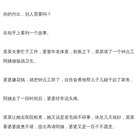
你的付出，别人需要吗？
在知乎上看到一个故事。
菜菜夫妻忙于工作，婆婆年老体衰，权衡之下，菜菜请了一个钟点工
阿姨做饭搞卫生。
婆婆嫌花钱，就把钟点工辞了，自告奋勇地帮儿子儿媳干起了家务。
阿姨走了一段时间后，婆婆经常说头痛。
菜菜让她去医院检查，她又说是老毛病不碍事，休息几天就好，菜菜
看婆婆疲惫不堪，提出再请阿姨，婆婆又是一百个不愿意。