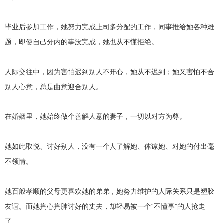
财产分割
外遇
分手
第三者
心态
毕业后参加工作，她努力完成上司多分配的工作，同事推给她各种难
变心
感人
伤感
婚姻问题
脾气
题，即使自己分内的事没完成，她也从不懂拒绝。
失恋挽救
情绪
时辰八字
爱情的句子
人际交往中，因为害怕迟到别人不开心，她从不迟到；她又害怕不合
十二生肖
分手复合
梦见
抽签算命
别人心意，总是曲意迎合别人。
异地恋
明星
气质
美妆
情感挽回
在婚姻里，她始终做个善解人意的妻子，一切以对方为尊。
化妆
挽留前任
避孕
挽回男友
孕妇食谱
挽回老公
产检
家庭暴力
孕中期
她如此取悦、讨好别人，没有一个人了解她、体谅她、对她的付出毫
不领情。
经营婚姻
婚姻修复
孕早期
感情挽回
备孕
产后恢复
减肥
月子
婴儿辅食
她百般孝顺的父母更喜欢她的弟弟，她努力维护的人际关系只是塑胶
产妇食谱
同性恋
交往
搭讪
光棍节
友谊。而
她掏心掏肺讨好的丈夫，却轻易被一个“不懂事”的人抢走
了。