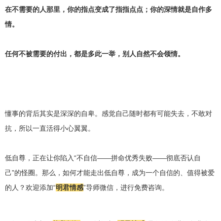
在不需要的人那里，你的指点变成了指指点点；你的深情就是自作多
情。
任何不被需要的付出，都是多此一举，别人自然不会领情。
懂事的背后其实是深深的自卑。感觉自己随时都有可能失去，不敢对
抗，所以一直活得小心翼翼。
低自尊，正在让你陷入“不自信——拼命优秀失败——彻底否认自
己”的怪圈。那么，如何才能走出低自尊，成为一个自信的、值得被爱
的人？欢迎添加“
明君情感
”导师微信，进行免费咨询。